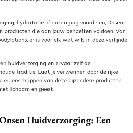
niging, hydratatie of anti-aging voordelen, Onsen
an producten die aan jouw behoeften voldoen. Van
odylotions, er is voor elk wat wils in deze verfijnde
en huidverzorging en ervaar zelf de
ude traditie. Laat je verwennen door de rijke
de eigenschappen van deze bijzondere producten
 met lichaam en geest.
 Onsen Huidverzorging: Een