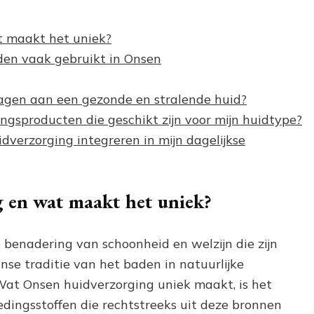
t maakt het uniek?
den vaak gebruikt in Onsen
agen aan een gezonde en stralende huid?
ingsproducten die geschikt zijn voor mijn huidtype?
dverzorging integreren in mijn dagelijkse
 en wat maakt het uniek?
 benadering van schoonheid en welzijn die zijn
nse traditie van het baden in natuurlijke
at Onsen huidverzorging uniek maakt, is het
edingsstoffen die rechtstreeks uit deze bronnen