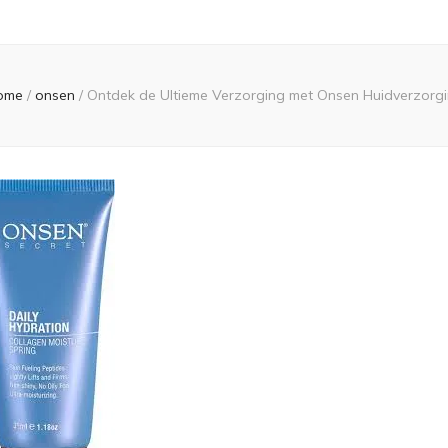
ome
/
onsen
/
Ontdek de Ultieme Verzorging met Onsen Huidverzorg