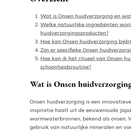
Wat is Onsen huidverzorging en wa
Welke natuurlijke ingrediënten wor
huidverzorgingsproducten?
Hoe kan Onsen huidverzorging bijdr
Zijn er specifieke Onsen huidverzorg
Hoe kan ik het ritueel van Onsen hui
schoonheidsroutine?
Wat is Onsen huidverzorging
Onsen huidverzorging is een innovatieve
inspiratie haalt uit de eeuwenoude Japa
warmwaterbronnen, bekend als onsen. W
gebruik van natuurlijke mineralen en vo