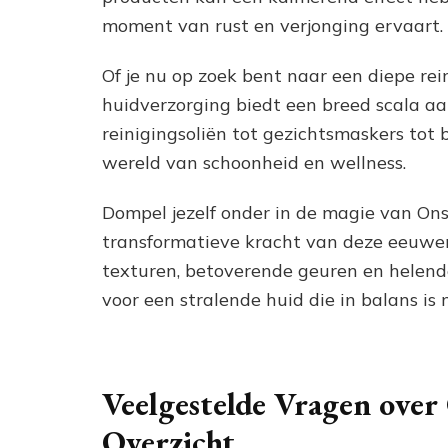
moment van rust en verjonging ervaart.
Of je nu op zoek bent naar een diepe rei
huidverzorging biedt een breed scala a
reinigingsoliën tot gezichtsmaskers tot b
wereld van schoonheid en wellness.
Dompel jezelf onder in de magie van Ons
transformatieve kracht van deze eeuweno
texturen, betoverende geuren en helen
voor een stralende huid die in balans is
Veelgestelde Vragen over
Overzicht