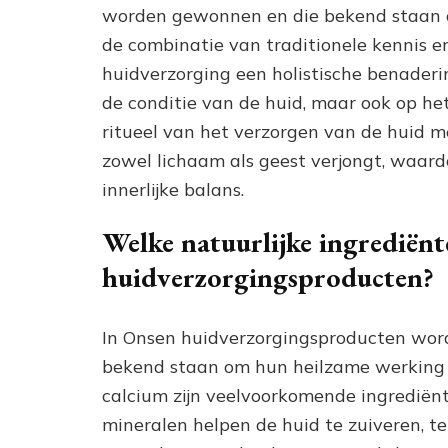
worden gewonnen en die bekend staan o
de combinatie van traditionele kennis
huidverzorging een holistische benaderin
de conditie van de huid, maar ook op he
ritueel van het verzorgen van de huid m
zowel lichaam als geest verjongt, waard
innerlijke balans.
Welke natuurlijke ingrediën
huidverzorgingsproducten?
In Onsen huidverzorgingsproducten word
bekend staan om hun heilzame werking 
calcium zijn veelvoorkomende ingrediën
mineralen helpen de huid te zuiveren, te