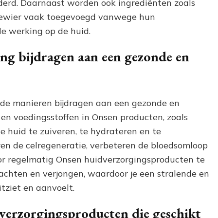
derd. Daarnaast worden ook ingrediënten zoals
 zeewier vaak toegevoegd vanwege hun
e werking op de huid.
ng bijdragen aan een gezonde en
nde manieren bijdragen aan een gezonde en
 en voedingsstoffen in Onsen producten, zoals
 huid te zuiveren, te hydrateren en te
eren de celregeneratie, verbeteren de bloedsomloop
oor regelmatig Onsen huidverzorgingsproducten te
zachten en verjongen, waardoor je een stralende en
itziet en aanvoelt.
dverzorgingsproducten die geschikt