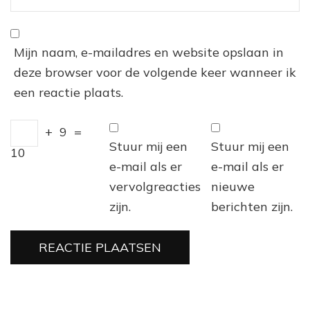
Mijn naam, e-mailadres en website opslaan in
deze browser voor de volgende keer wanneer ik
een reactie plaats.
+
9
=
Stuur mij een
Stuur mij een
10
e-mail als er
e-mail als er
vervolgreacties
nieuwe
zijn.
berichten zijn.