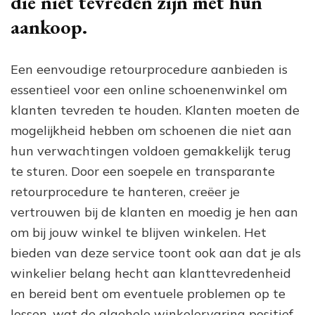
die niet tevreden zijn met hun
aankoop.
Een eenvoudige retourprocedure aanbieden is
essentieel voor een online schoenenwinkel om
klanten tevreden te houden. Klanten moeten de
mogelijkheid hebben om schoenen die niet aan
hun verwachtingen voldoen gemakkelijk terug
te sturen. Door een soepele en transparante
retourprocedure te hanteren, creëer je
vertrouwen bij de klanten en moedig je hen aan
om bij jouw winkel te blijven winkelen. Het
bieden van deze service toont ook aan dat je als
winkelier belang hecht aan klanttevredenheid
en bereid bent om eventuele problemen op te
lossen, wat de algehele winkelervaring positief