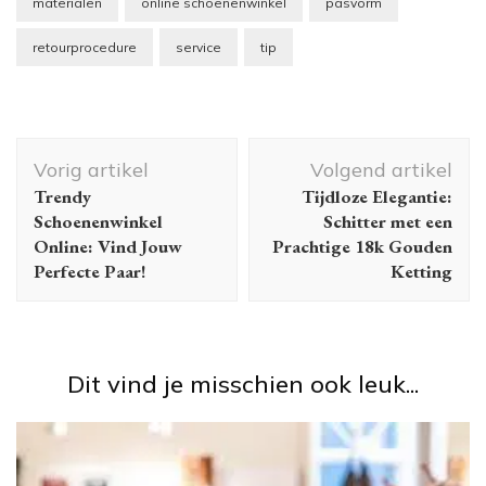
materialen
online schoenenwinkel
pasvorm
retourprocedure
service
tip
Berichtnavigatie
Vorig artikel
Volgend artikel
Trendy
Tijdloze Elegantie:
Schoenenwinkel
Schitter met een
Online: Vind Jouw
Prachtige 18k Gouden
Perfecte Paar!
Ketting
Dit vind je misschien ook leuk...