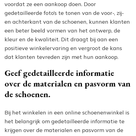
voordat ze een aankoop doen. Door
gedetailleerde foto’s te tonen van de voor-, zij-
en achterkant van de schoenen, kunnen klanten
een beter beeld vormen van het ontwerp, de
kleur en de kwaliteit. Dit draagt bij aan een
positieve winkelervaring en vergroot de kans
dat klanten tevreden zijn met hun aankoop.
Geef gedetailleerde informatie
over de materialen en pasvorm van
de schoenen.
Bij het winkelen in een online schoenenwinkel is
het belangrijk om gedetailleerde informatie te
krijgen over de materialen en pasvorm van de