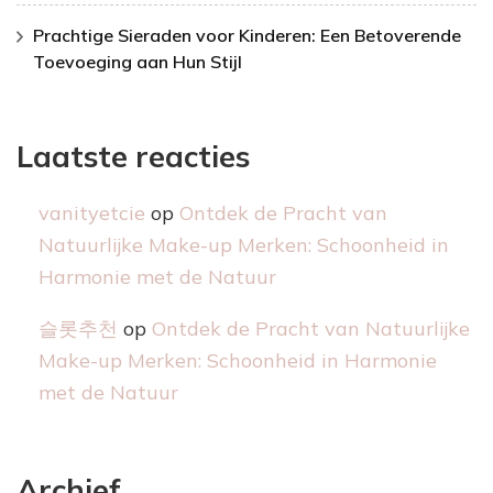
Prachtige Sieraden voor Kinderen: Een Betoverende
Toevoeging aan Hun Stijl
Laatste reacties
vanityetcie
op
Ontdek de Pracht van
Natuurlijke Make-up Merken: Schoonheid in
Harmonie met de Natuur
슬롯추천
op
Ontdek de Pracht van Natuurlijke
Make-up Merken: Schoonheid in Harmonie
met de Natuur
Archief