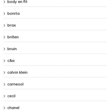
body en fit
bonita
brax
brillen
bruin
c&a
calvin klein
carneool
cecil
chanel