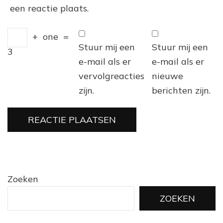
een reactie plaats.
+
one
=
Stuur mij een
Stuur mij een
3
e-mail als er
e-mail als er
vervolgreacties
nieuwe
zijn.
berichten zijn.
Zoeken
ZOEKEN