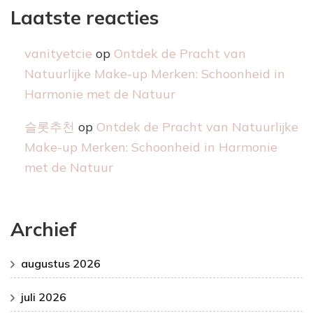
Laatste reacties
vanityetcie
op
Ontdek de Pracht van
Natuurlijke Make-up Merken: Schoonheid in
Harmonie met de Natuur
슬롯추천
op
Ontdek de Pracht van Natuurlijke
Make-up Merken: Schoonheid in Harmonie
met de Natuur
Archief
augustus 2026
juli 2026