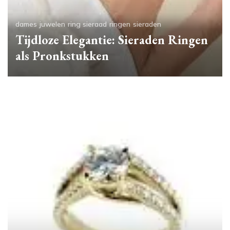
dames
juwelen
ring sieraad
ringen
sieraden
Tijdloze Elegantie: Sieraden Ringen
als Pronkstukken