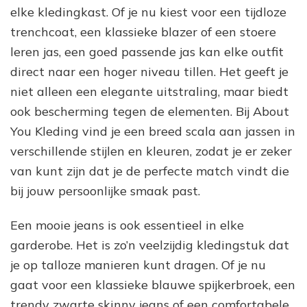
elke kledingkast. Of je nu kiest voor een tijdloze
trenchcoat, een klassieke blazer of een stoere
leren jas, een goed passende jas kan elke outfit
direct naar een hoger niveau tillen. Het geeft je
niet alleen een elegante uitstraling, maar biedt
ook bescherming tegen de elementen. Bij About
You Kleding vind je een breed scala aan jassen in
verschillende stijlen en kleuren, zodat je er zeker
van kunt zijn dat je de perfecte match vindt die
bij jouw persoonlijke smaak past.
Een mooie jeans is ook essentieel in elke
garderobe. Het is zo’n veelzijdig kledingstuk dat
je op talloze manieren kunt dragen. Of je nu
gaat voor een klassieke blauwe spijkerbroek, een
trendy zwarte skinny jeans of een comfortabele