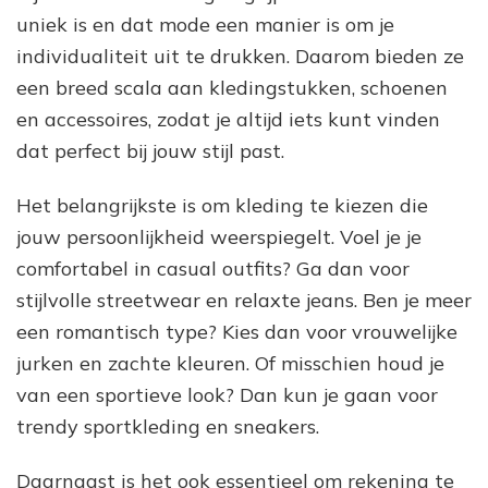
uniek is en dat mode een manier is om je
individualiteit uit te drukken. Daarom bieden ze
een breed scala aan kledingstukken, schoenen
en accessoires, zodat je altijd iets kunt vinden
dat perfect bij jouw stijl past.
Het belangrijkste is om kleding te kiezen die
jouw persoonlijkheid weerspiegelt. Voel je je
comfortabel in casual outfits? Ga dan voor
stijlvolle streetwear en relaxte jeans. Ben je meer
een romantisch type? Kies dan voor vrouwelijke
jurken en zachte kleuren. Of misschien houd je
van een sportieve look? Dan kun je gaan voor
trendy sportkleding en sneakers.
Daarnaast is het ook essentieel om rekening te