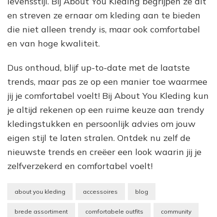
levensstijl. Bij About You Kleding begrijpen ze dit
en streven ze ernaar om kleding aan te bieden
die niet alleen trendy is, maar ook comfortabel
en van hoge kwaliteit.
Dus onthoud, blijf up-to-date met de laatste
trends, maar pas ze op een manier toe waarmee
jij je comfortabel voelt! Bij About You Kleding kun
je altijd rekenen op een ruime keuze aan trendy
kledingstukken en persoonlijk advies om jouw
eigen stijl te laten stralen. Ontdek nu zelf de
nieuwste trends en creëer een look waarin jij je
zelfverzekerd en comfortabel voelt!
about you kleding
accessoires
blog
brede assortiment
comfortabele outfits
community