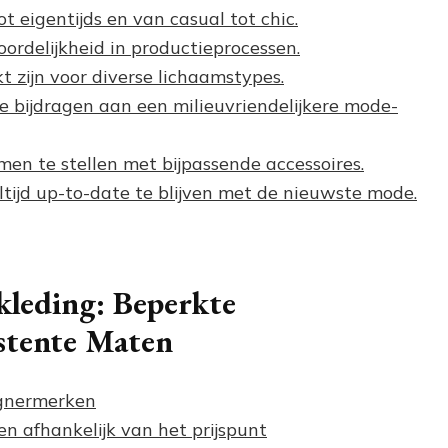
tot eigentijds en van casual tot chic.
rdelijkheid in productieprocessen.
 zijn voor diverse lichaamstypes.
 bijdragen aan een milieuvriendelijkere mode-
men te stellen met bijpassende accessoires.
tijd up-to-date te blijven met de nieuwste mode.
leding: Beperkte
stente Maten
ignermerken
en afhankelijk van het prijspunt