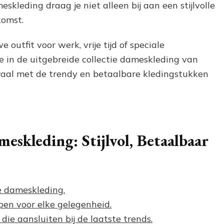
kleding draag je niet alleen bij aan een stijlvolle
komst.
outfit voor werk, vrije tijd of speciale
e in de uitgebreide collectie dameskleding van
straal met de trendy en betaalbare kledingstukken
skleding: Stijlvol, Betaalbaar
e dameskleding.
rpen voor elke gelegenheid.
ie aansluiten bij de laatste trends.