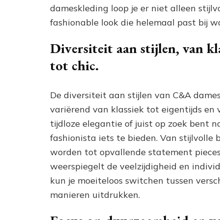
dameskleding loop je er niet alleen stijl
fashionable look die helemaal past bij w
Diversiteit aan stijlen, van k
tot chic.
De diversiteit aan stijlen van C&A dame
variërend van klassiek tot eigentijds en 
tijdloze elegantie of juist op zoek bent 
fashionista iets te bieden. Van stijlvol
worden tot opvallende statement pieces 
weerspiegelt de veelzijdigheid en indiv
kun je moeiteloos switchen tussen verschil
manieren uitdrukken.