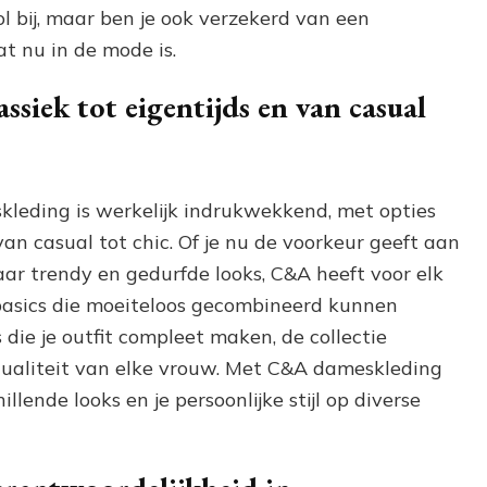
vol bij, maar ben je ook verzekerd van een
at nu in de mode is.
lassiek tot eigentijds en van casual
skleding is werkelijk indrukwekkend, met opties
van casual tot chic. Of je nu de voorkeur geeft aan
naar trendy en gedurfde looks, C&A heeft voor elk
le basics die moeiteloos gecombineerd kunnen
die je outfit compleet maken, de collectie
idualiteit van elke vrouw. Met C&A dameskleding
lende looks en je persoonlijke stijl op diverse