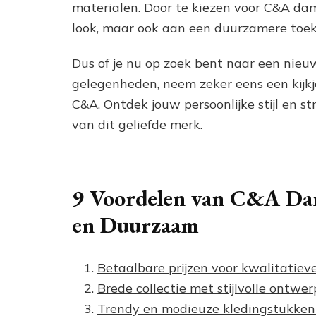
materialen. Door te kiezen voor C&A dames
look, maar ook aan een duurzamere toe
Dus of je nu op zoek bent naar een nieuwe 
gelegenheden, neem zeker eens een kijkj
C&A. Ontdek jouw persoonlijke stijl en 
van dit geliefde merk.
9 Voordelen van C&A Dame
en Duurzaam
Betaalbare prijzen voor kwalitatiev
Brede collectie met stijlvolle ontwe
Trendy en modieuze kledingstukken d