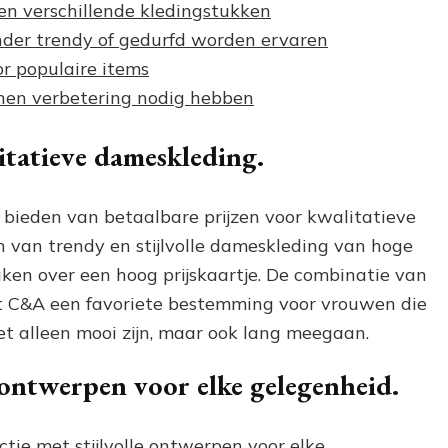
en verschillende kledingstukken
er trendy of gedurfd worden ervaren
or populaire items
nen verbetering nodig hebben
itatieve dameskleding.
ieden van betaalbare prijzen voor kwalitatieve
 van trendy en stijlvolle dameskleding van hoge
aken over een hoog prijskaartje. De combinatie van
 C&A een favoriete bestemming voor vrouwen die
iet alleen mooi zijn, maar ook lang meegaan.
e ontwerpen voor elke gelegenheid.
tie met stijlvolle ontwerpen voor elke