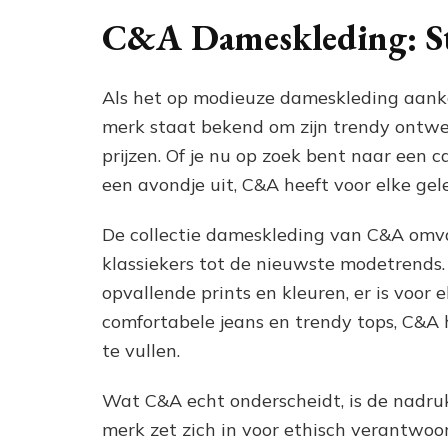
C&A Dameskleding: Sti
Als het op modieuze dameskleding aanko
merk staat bekend om zijn trendy ontw
prijzen. Of je nu op zoek bent naar een c
een avondje uit, C&A heeft voor elke gel
De collectie dameskleding van C&A omvat 
klassiekers tot de nieuwste modetrends. 
opvallende prints en kleuren, er is voor 
comfortabele jeans en trendy tops, C&A 
te vullen.
Wat C&A echt onderscheidt, is de nadru
merk zet zich in voor ethisch verantwoo