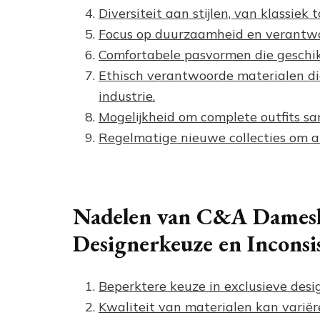
Diversiteit aan stijlen, van klassiek 
Focus op duurzaamheid en verantwoo
Comfortabele pasvormen die geschikt
Ethisch verantwoorde materialen die
industrie.
Mogelijkheid om complete outfits sa
Regelmatige nieuwe collecties om al
Nadelen van C&A Damesk
Designerkeuze en Inconsi
Beperktere keuze in exclusieve des
Kwaliteit van materialen kan variër