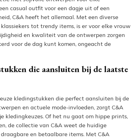
een casual outfit voor een dagje uit of een
heid, C&A heeft het allemaal. Met een diverse
 klassiekers tot trendy items, is er voor elke vrouw
zijdigheid en kwaliteit van de ontwerpen zorgen
zekerd voor de dag kunt komen, ongeacht de
ukken die aansluiten bij de laatste
uze kledingstukken die perfect aansluiten bij de
 ontwerpen en actuele mode-invloeden, zorgt C&A
 je kledingkeuzes. Of het nu gaat om hippe prints,
en, de collectie van C&A weet de huidige
 draagbare en betaalbare items. Met C&A