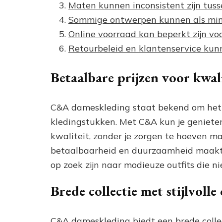
Maten kunnen inconsistent zijn tuss
Sommige ontwerpen kunnen als mind
Online voorraad kan beperkt zijn vo
Retourbeleid en klantenservice kun
Betaalbare prijzen voor kwal
C&A dameskleding staat bekend om het b
kledingstukken. Met C&A kun je genieten
kwaliteit, zonder je zorgen te hoeven m
betaalbaarheid en duurzaamheid maakt
op zoek zijn naar modieuze outfits die n
Brede collectie met stijlvoll
C&A dameskleding biedt een brede collec