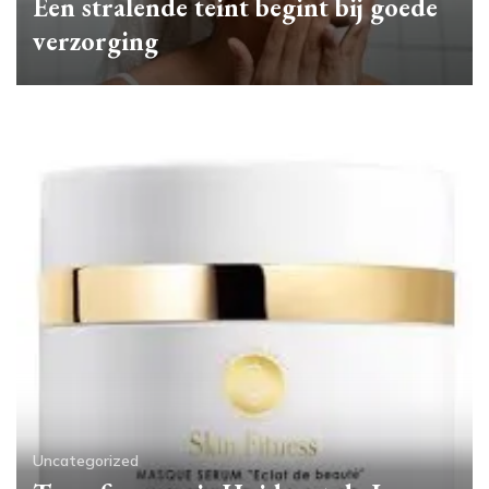
Een stralende teint begint bij goede
verzorging
Uncategorized