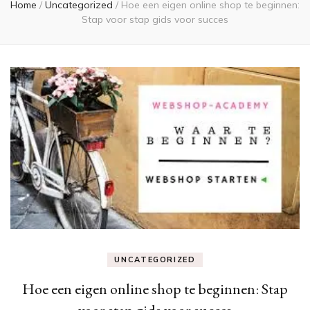
Home
/
Uncategorized
/
Hoe een eigen online shop te beginnen:
Stap voor stap gids voor succes
UNCATEGORIZED
Hoe een eigen online shop te beginnen: Stap