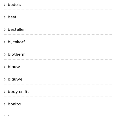
bedels
best
bestellen
bijenkorf
biotherm
blauw
blauwe
body en fit
bonita