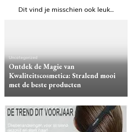
Dit vind je misschien ook leuk...
Uncategorized
Ontdek de Magie van
Kwaliteitscosmetica: Stralend mooi
met de beste producten