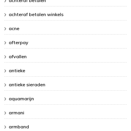
achteraf betalen
achteraf betalen winkels
acne
afterpay
afvallen
antieke
antieke sieraden
aquamarijn
armani
armband