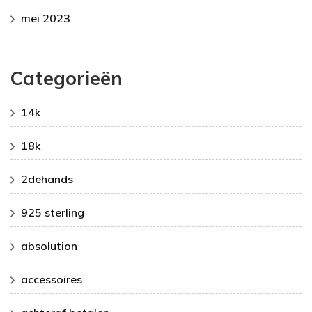
mei 2023
Categorieën
14k
18k
2dehands
925 sterling
absolution
accessoires