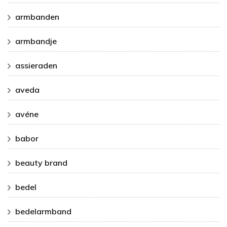
armbanden
armbandje
assieraden
aveda
avéne
babor
beauty brand
bedel
bedelarmband