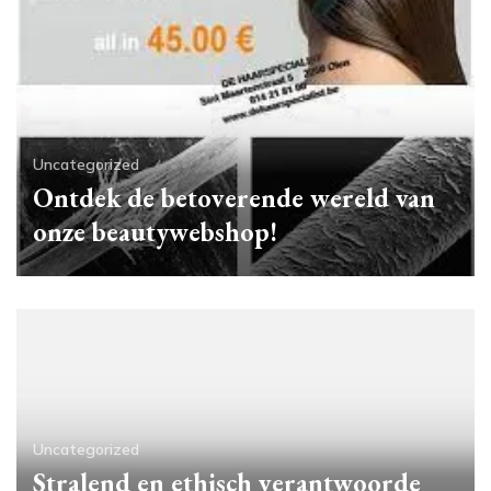
Uncategorized
Ontdek de betoverende wereld van
onze beautywebshop!
Uncategorized
Stralend en ethisch verantwoorde