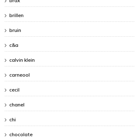
brax
brillen
bruin
c&a
calvin klein
carneool
cecil
chanel
chi
chocolate