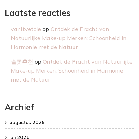
Laatste reacties
vanityetcie
op
Ontdek de Pracht van
Natuurlijke Make-up Merken: Schoonheid in
Harmonie met de Natuur
슬롯추천
op
Ontdek de Pracht van Natuurlijke
Make-up Merken: Schoonheid in Harmonie
met de Natuur
Archief
augustus 2026
juli 2026