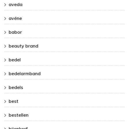
aveda
avéne
babor
beauty brand
bedel
bedelarmband
bedels
best
bestellen
bijenkorf