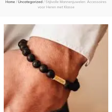
Home
/
Uncategorized
/
Stijlvolle Mannenjuwelen: Accessoires
voor Heren met Klasse