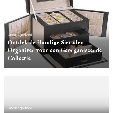
Uncategorized
Ontdek de Handige Sieraden
Organizer voor een Georganiseerde
Collectie
Uncategorized