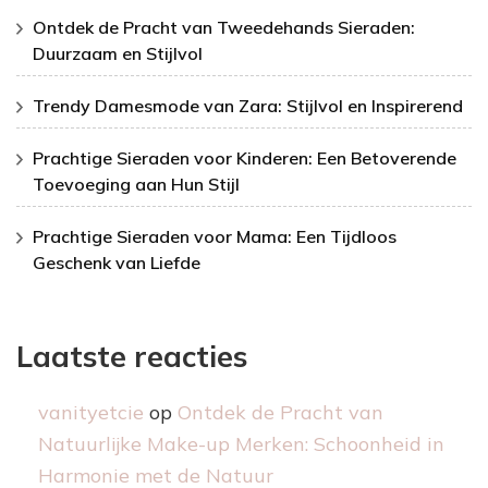
Ontdek de Pracht van Tweedehands Sieraden:
Duurzaam en Stijlvol
Trendy Damesmode van Zara: Stijlvol en Inspirerend
Prachtige Sieraden voor Kinderen: Een Betoverende
Toevoeging aan Hun Stijl
Prachtige Sieraden voor Mama: Een Tijdloos
Geschenk van Liefde
Laatste reacties
vanityetcie
op
Ontdek de Pracht van
Natuurlijke Make-up Merken: Schoonheid in
Harmonie met de Natuur