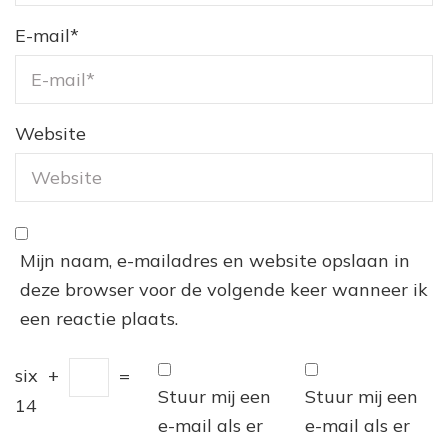
E-mail
*
Website
Mijn naam, e-mailadres en website opslaan in
deze browser voor de volgende keer wanneer ik
een reactie plaats.
six
+
=
Stuur mij een
Stuur mij een
14
e-mail als er
e-mail als er