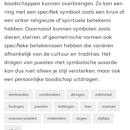
boodschappen kunnen overbrengen. Zo kan een
ring met een specifiek symbool zoals een kruis of
een anker religieuze of spirituele betekenis
hebben. Daarnaast kunnen symbolen zoals
dieren, sterren, of geometrische vormen ook
specifieke betekenissen hebben die variëren
afhankelijk van de cultuur en tradities. Het
dragen van juwelen met symbolische waarde
kan dus niet alleen je stijl versterken, maar ook
een persoonlijke boodschap uitdragen.
armbanden
combinaties
designs
edelstaal
horloges
juwelen
kettingen
leer
mannen
mannen juwelen
materialen
ringen
stijltips