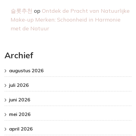
슬롯추천
op
Ontdek de Pracht van Natuurlijke
Make-up Merken: Schoonheid in Harmonie
met de Natuur
Archief
augustus 2026
juli 2026
juni 2026
mei 2026
april 2026