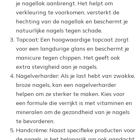
je nagellak aanbrengt. Het helpt om
verkleuring te voorkomen, versterkt de
hechting van de nagellak en beschermt je
natuurlijke nagels tegen schade.
Topcoat: Een hoogwaardige topcoat zorgt
voor een langdurige glans en beschermt je
manicure tegen chippen. Het geeft ook
extra stevigheid aan je nagels.
Nagelverharder: Als je last hebt van zwakke,
broze nagels, kan een nagelverharder
helpen om ze sterker te maken. Kies voor
een formule die verrijkt is met vitaminen en
mineralen om de gezondheid van je nagels
te bevorderen.
Handcrème: Naast specifieke producten voor
de nagels, is het belangrijk om ook aandacht