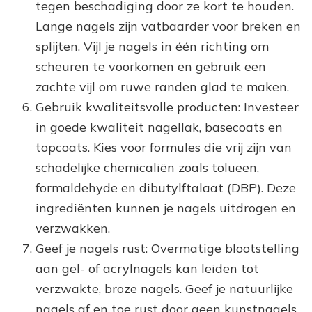
tegen beschadiging door ze kort te houden.
Lange nagels zijn vatbaarder voor breken en
splijten. Vijl je nagels in één richting om
scheuren te voorkomen en gebruik een
zachte vijl om ruwe randen glad te maken.
Gebruik kwaliteitsvolle producten: Investeer
in goede kwaliteit nagellak, basecoats en
topcoats. Kies voor formules die vrij zijn van
schadelijke chemicaliën zoals tolueen,
formaldehyde en dibutylftalaat (DBP). Deze
ingrediënten kunnen je nagels uitdrogen en
verzwakken.
Geef je nagels rust: Overmatige blootstelling
aan gel- of acrylnagels kan leiden tot
verzwakte, broze nagels. Geef je natuurlijke
nagels af en toe rust door geen kunstnagels