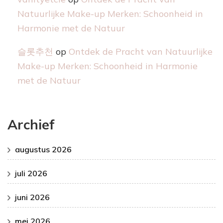
Natuurlijke Make-up Merken: Schoonheid in
Harmonie met de Natuur
슬롯추천
op
Ontdek de Pracht van Natuurlijke
Make-up Merken: Schoonheid in Harmonie
met de Natuur
Archief
augustus 2026
juli 2026
juni 2026
mei 2026