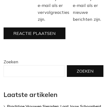
e-mail als er
e-mail als er
vervolgreacties
nieuwe
zijn.
berichten zijn.
Zoeken
ZOEKEN
Laatste artikelen
Prachtige Vrouwen Sieraden: Laat Jouw Schoonheid