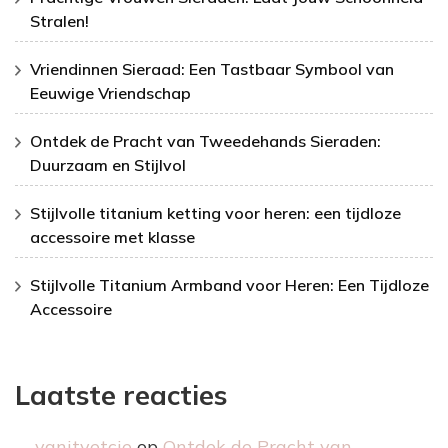
Stralen!
Vriendinnen Sieraad: Een Tastbaar Symbool van
Eeuwige Vriendschap
Ontdek de Pracht van Tweedehands Sieraden:
Duurzaam en Stijlvol
Stijlvolle titanium ketting voor heren: een tijdloze
accessoire met klasse
Stijlvolle Titanium Armband voor Heren: Een Tijdloze
Accessoire
Laatste reacties
vanityetcie
op
Ontdek de Pracht van