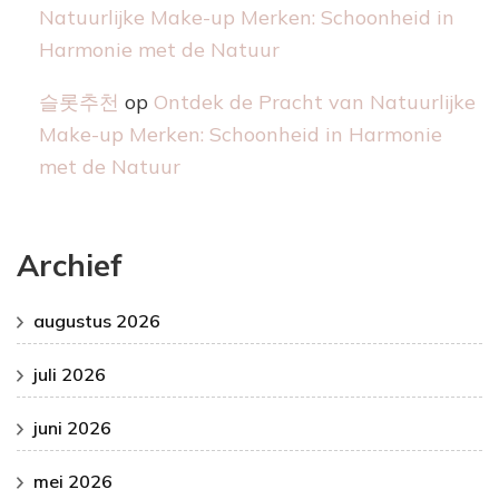
Natuurlijke Make-up Merken: Schoonheid in
Harmonie met de Natuur
슬롯추천
op
Ontdek de Pracht van Natuurlijke
Make-up Merken: Schoonheid in Harmonie
met de Natuur
Archief
augustus 2026
juli 2026
juni 2026
mei 2026