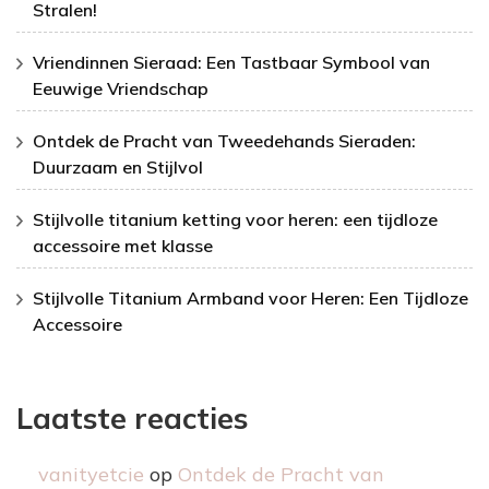
Stralen!
Vriendinnen Sieraad: Een Tastbaar Symbool van
Eeuwige Vriendschap
Ontdek de Pracht van Tweedehands Sieraden:
Duurzaam en Stijlvol
Stijlvolle titanium ketting voor heren: een tijdloze
accessoire met klasse
Stijlvolle Titanium Armband voor Heren: Een Tijdloze
Accessoire
Laatste reacties
vanityetcie
op
Ontdek de Pracht van