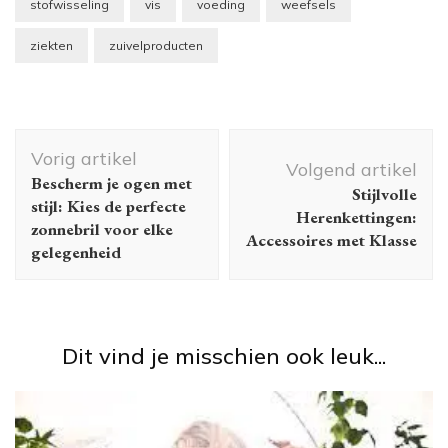
stofwisseling
vis
voeding
weefsels
ziekten
zuivelproducten
Berichtnavigatie
Vorig artikel
Volgend artikel
Bescherm je ogen met
Stijlvolle
stijl: Kies de perfecte
Herenkettingen:
zonnebril voor elke
Accessoires met Klasse
gelegenheid
Dit vind je misschien ook leuk...