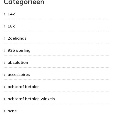
Categorieën
14k
18k
2dehands
925 sterling
absolution
accessoires
achteraf betalen
achteraf betalen winkels
acne