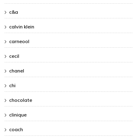
c&a
calvin klein
carneool
cecil
chanel
chi
chocolate
clinique
coach