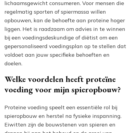
lichaamsgewicht consumeren. Voor mensen die
regelmatig sporten of spiermassa willen
opbouwen, kan de behoefte aan proteïne hoger
liggen. Het is raadzaam om advies in te winnen
bij een voedingsdeskundige of diëtist om een
gepersonaliseerd voedingsplan op te stellen dat
voldoet aan jouw specifieke behoeften en
doelen.
Welke voordelen heeft proteïne
voeding voor mijn spieropbouw?
Proteïne voeding speelt een essentiële rol bij
spieropbouw en herstel na fysieke inspanning.
Eiwitten zijn de bouwstenen van spieren en