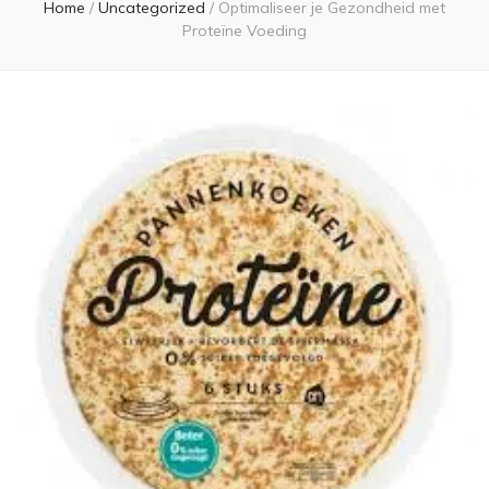
Home
/
Uncategorized
/
Optimaliseer je Gezondheid met
Proteïne Voeding