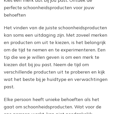
Kies een merk dat bij jou past: Ontdek de
perfecte schoonheidsproducten voor jouw
behoeften
Het vinden van de juiste schoonheidsproducten
kan soms een uitdaging zijn. Met zoveel merken
en producten om uit te kiezen, is het belangrijk
om de tijd te nemen en te experimenteren. Een
tip die we je willen geven is om een merk te
kiezen dat bij jou past. Neem de tijd om
verschillende producten uit te proberen en kijk
wat het beste bij je huidtype en verwachtingen
past.
Elke persoon heeft unieke behoeften als het
gaat om schoonheidsproducten. Wat voor de