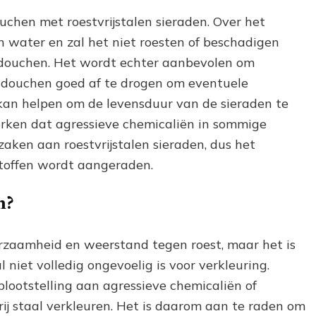
uchen met roestvrijstalen sieraden. Over het
n water en zal het niet roesten of beschadigen
t douchen. Het wordt echter aanbevolen om
et douchen goed af te drogen om eventuele
an helpen om de levensduur van de sieraden te
merken dat agressieve chemicaliën in sommige
ken aan roestvrijstalen sieraden, dus het
stoffen wordt aangeraden.
n?
urzaamheid en weerstand tegen roest, maar het is
l niet volledig ongevoelig is voor verkleuring.
lootstelling aan agressieve chemicaliën of
rij staal verkleuren. Het is daarom aan te raden om