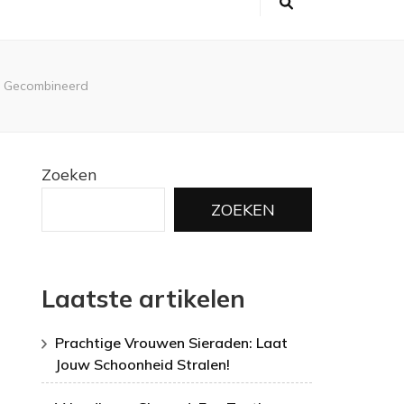
se Gecombineerd
Zoeken
ZOEKEN
Laatste artikelen
Prachtige Vrouwen Sieraden: Laat
Jouw Schoonheid Stralen!