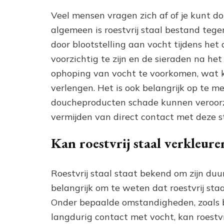
Veel mensen vragen zich af of je kunt do
algemeen is roestvrij staal bestand tege
door blootstelling aan vocht tijdens he
voorzichtig te zijn en de sieraden na h
ophoping van vocht te voorkomen, wat k
verlengen. Het is ook belangrijk op te 
doucheproducten schade kunnen veroorza
vermijden van direct contact met deze 
Kan roestvrij staal verkleure
Roestvrij staal staat bekend om zijn du
belangrijk om te weten dat roestvrij staa
Onder bepaalde omstandigheden, zoals b
langdurig contact met vocht, kan roestv