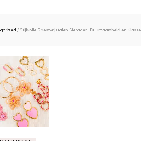
gorized
/
Stijlvolle Roestvrijstalen Sieraden: Duurzaamheid en Klas