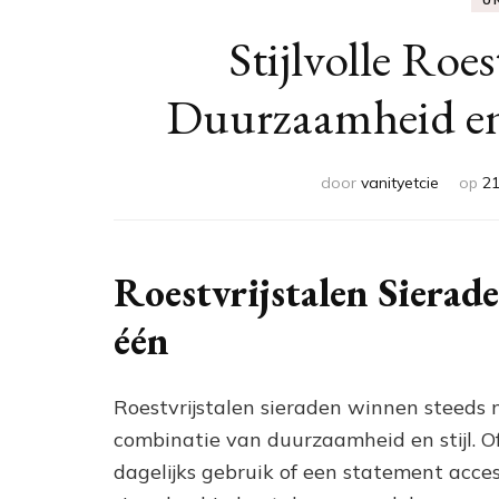
U
Stijlvolle Roes
Duurzaamheid en
door
vanityetcie
op
21
Roestvrijstalen Sierad
één
Roestvrijstalen sieraden winnen steeds
combinatie van duurzaamheid en stijl. Of
dagelijks gebruik of een statement acces