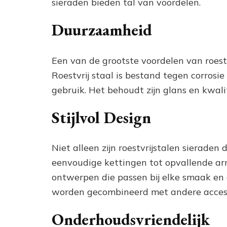
sieraden bieden tal van voordelen.
Duurzaamheid
Een van de grootste voordelen van roest
Roestvrij staal is bestand tegen corrosie
gebruik. Het behoudt zijn glans en kwalit
Stijlvol Design
Niet alleen zijn roestvrijstalen sieraden 
eenvoudige kettingen tot opvallende arm
ontwerpen die passen bij elke smaak en
worden gecombineerd met andere access
Onderhoudsvriendelijk