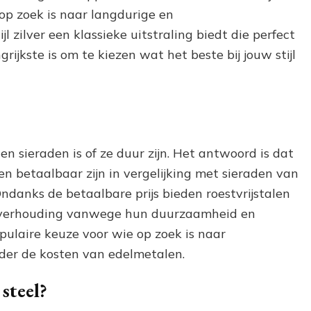
op zoek is naar langdurige en
l zilver een klassieke uitstraling biedt die perfect
rijkste is om te kiezen wat het beste bij jouw stijl
en sieraden is of ze duur zijn. Het antwoord is dat
en betaalbaar zijn in vergelijking met sieraden van
Ondanks de betaalbare prijs bieden roestvrijstalen
eitverhouding vanwege hun duurzaamheid en
opulaire keuze voor wie op zoek is naar
onder de kosten van edelmetalen.
steel?