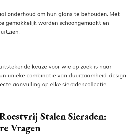
maal onderhoud om hun glans te behouden. Met
 ze gemakkelijk worden schoongemaakt en
uitzien.
n uitstekende keuze voor wie op zoek is naar
 hun unieke combinatie van duurzaamheid, design
te aanvulling op elke sieradencollectie.
Roestvrij Stalen Sieraden:
re Vragen