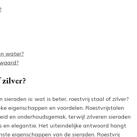
?
en water?
s waard?
 zilver?
sieraden is: wat is beter, roestvrij staal of zilver?
ke eigenschappen en voordelen. Roestvrijstalen
id en onderhoudsgemak, terwijl zilveren sieraden
en elegantie. Het uiteindelijke antwoord hangt
nste eigenschappen van de sieraden. Roestvrij