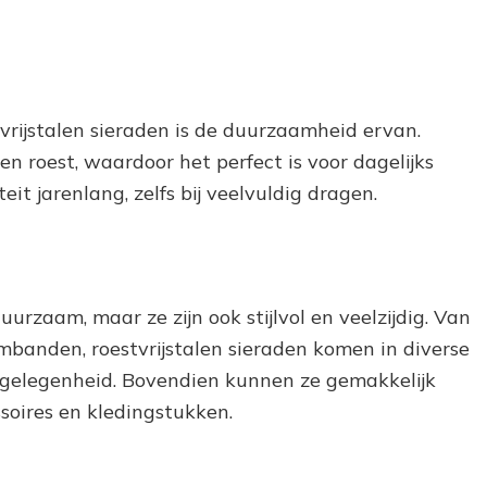
vrijstalen sieraden is de duurzaamheid ervan.
 en roest, waardoor het perfect is voor dagelijks
eit jarenlang, zelfs bij veelvuldig dragen.
duurzaam, maar ze zijn ook stijlvol en veelzijdig. Van
banden, roestvrijstalen sieraden komen in diverse
 gelegenheid. Bovendien kunnen ze gemakkelijk
oires en kledingstukken.