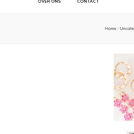
OVER ONS
CONTACT
Home
/
Uncate