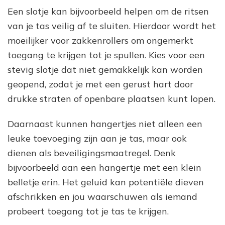
Een slotje kan bijvoorbeeld helpen om de ritsen
van je tas veilig af te sluiten. Hierdoor wordt het
moeilijker voor zakkenrollers om ongemerkt
toegang te krijgen tot je spullen. Kies voor een
stevig slotje dat niet gemakkelijk kan worden
geopend, zodat je met een gerust hart door
drukke straten of openbare plaatsen kunt lopen.
Daarnaast kunnen hangertjes niet alleen een
leuke toevoeging zijn aan je tas, maar ook
dienen als beveiligingsmaatregel. Denk
bijvoorbeeld aan een hangertje met een klein
belletje erin. Het geluid kan potentiële dieven
afschrikken en jou waarschuwen als iemand
probeert toegang tot je tas te krijgen.