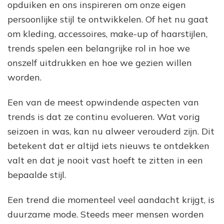
opduiken en ons inspireren om onze eigen
sti
en
persoonlijke stijl te ontwikkelen. Of het nu gaat
mo
om kleding, accessoires, make-up of haarstijlen,
trends spelen een belangrijke rol in hoe we
onszelf uitdrukken en hoe we gezien willen
worden.
Een van de meest opwindende aspecten van
trends is dat ze continu evolueren. Wat vorig
seizoen in was, kan nu alweer verouderd zijn. Dit
betekent dat er altijd iets nieuws te ontdekken
valt en dat je nooit vast hoeft te zitten in een
bepaalde stijl.
Een trend die momenteel veel aandacht krijgt, is
duurzame mode. Steeds meer mensen worden