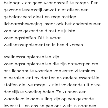
on
belangrijk om goed voor onszelf te zorgen. Een
je
gezonde levensstijl omvat niet alleen een
ge
en
gebalanceerd dieet en regelmatige
wel
lichaamsbeweging, maar ook het ondersteunen
van onze gezondheid met de juiste
voedingsstoffen. Dit is waar
wellnesssupplementen in beeld komen.
Wellnesssupplementen zijn
voedingssupplementen die zijn ontworpen om
ons lichaam te voorzien van extra vitamines,
mineralen, antioxidanten en andere essentiële
stoffen die we mogelijk niet voldoende uit onze
dagelijkse voeding halen. Ze kunnen een
waardevolle aanvulling zijn op een gezonde
levensstijl en ons helpen ons welzijn naar een