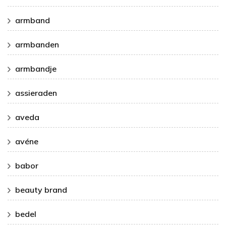
armband
armbanden
armbandje
assieraden
aveda
avéne
babor
beauty brand
bedel