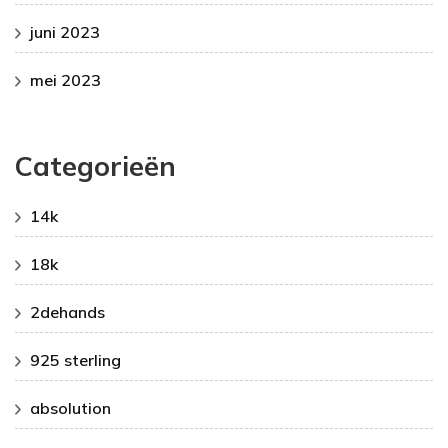
juni 2023
mei 2023
Categorieën
14k
18k
2dehands
925 sterling
absolution