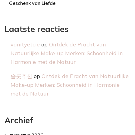
Geschenk van Liefde
Laatste reacties
vanityetcie
op
Ontdek de Pracht van
Natuurlijke Make-up Merken: Schoonheid in
Harmonie met de Natuur
슬롯추천
op
Ontdek de Pracht van Natuurlijke
Make-up Merken: Schoonheid in Harmonie
met de Natuur
Archief