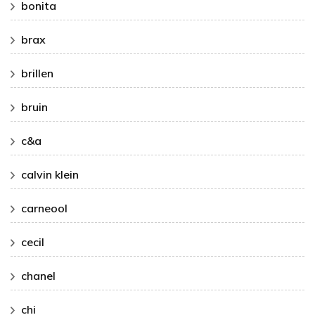
bonita
brax
brillen
bruin
c&a
calvin klein
carneool
cecil
chanel
chi