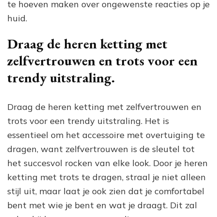
te hoeven maken over ongewenste reacties op je
huid.
Draag de heren ketting met
zelfvertrouwen en trots voor een
trendy uitstraling.
Draag de heren ketting met zelfvertrouwen en
trots voor een trendy uitstraling. Het is
essentieel om het accessoire met overtuiging te
dragen, want zelfvertrouwen is de sleutel tot
het succesvol rocken van elke look. Door je heren
ketting met trots te dragen, straal je niet alleen
stijl uit, maar laat je ook zien dat je comfortabel
bent met wie je bent en wat je draagt. Dit zal