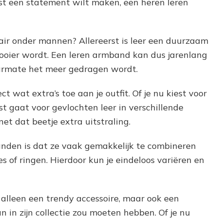
uist een statement wilt maken, een heren leren
ir onder mannen? Allereerst is leer een duurzaam
mooier wordt. Een leren armband kan dus jarenlang
rmate het meer gedragen wordt.
 wat extra’s toe aan je outfit. Of je nu kiest voor
t gaat voor gevlochten leer in verschillende
et dat beetje extra uitstraling.
nden is dat ze vaak gemakkelijk te combineren
es of ringen. Hierdoor kun je eindeloos variëren en
 alleen een trendy accessoire, maar ook een
 in zijn collectie zou moeten hebben. Of je nu