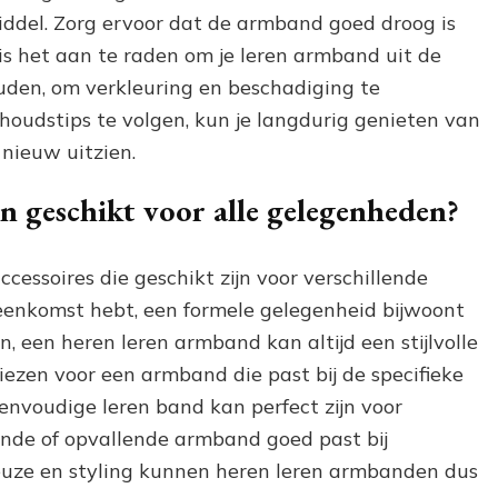
iddel. Zorg ervoor dat de armband goed droog is
s het aan te raden om je leren armband uit de
ouden, om verkleuring en beschadiging te
oudstips te volgen, kun je langdurig genieten van
s nieuw uitzien.
n geschikt voor alle gelegenheden?
cessoires die geschikt zijn voor verschillende
jeenkomst hebt, een formele gelegenheid bijwoont
en, een heren leren armband kan altijd een stijlvolle
kiezen voor een armband die past bij de specifieke
 eenvoudige leren band kan perfect zijn voor
ijnde of opvallende armband goed past bij
euze en styling kunnen heren leren armbanden dus