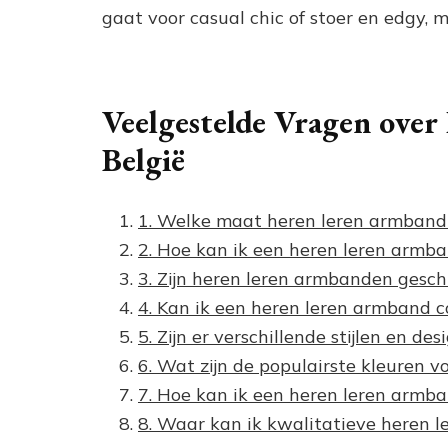
gaat voor casual chic of stoer en edgy, 
Veelgestelde Vragen ove
België
1. Welke maat heren leren armband 
2. Hoe kan ik een heren leren armb
3. Zijn heren leren armbanden gesch
4. Kan ik een heren leren armband 
5. Zijn er verschillende stijlen en 
6. Wat zijn de populairste kleuren 
7. Hoe kan ik een heren leren armb
8. Waar kan ik kwalitatieve heren 