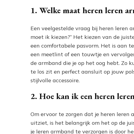
1. Welke maat heren leren a
Een veelgestelde vraag bij heren leren
moet ik kiezen?” Het kiezen van de juist
een comfortabele pasvorm. Het is aan t
een meetlint of een touwtje en vervolg
de armband die je op het oog hebt. Zo k
te los zit en perfect aansluit op jouw p
stijlvolle accessoire.
2. Hoe kan ik een heren ler
Om ervoor te zorgen dat je heren leren ar
uitziet, is het belangrijk om het op de 
je leren armband te verzorgen is door 