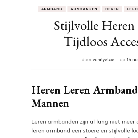
ARMBAND
ARMBANDEN
HEREN
LEDE
Stijlvolle Here
Tijdloos Acce
door
vanityetcie
op
15 no
Heren Leren Armband: 
Mannen
Leren armbanden zijn al lang niet mee
leren armband een stoere en stijlvolle lo