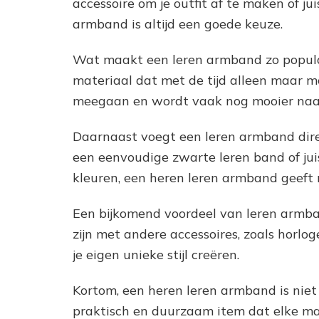
accessoire om je outfit af te maken of j
armband is altijd een goede keuze.
Wat maakt een leren armband zo popula
materiaal dat met de tijd alleen maar 
meegaan en wordt vaak nog mooier naa
Daarnaast voegt een leren armband direct
een eenvoudige zwarte leren band of juis
kleuren, een heren leren armband geeft n
Een bijkomend voordeel van leren armba
zijn met andere accessoires, zoals horlog
je eigen unieke stijl creëren.
Kortom, een heren leren armband is niet
praktisch en duurzaam item dat elke man