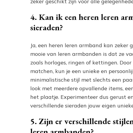
zeker geschikt zijn voor alle gelegenhed
4. Kan ik een heren leren a
sieraden?
Ja, een heren leren armband kan zeker
mooie van leren armbanden is dat ze va
zoals horloges, ringen of kettingen. Door
matchen, kun je een unieke en persoonlijk
minimalistische stijl met slechts een paa
look met meerdere opvallende items, een 
het plaatje. Experimenteer dus gerust 
verschillende sieraden jouw eigen unieke 
5. Zijn er verschillende stij
leren armbanden?