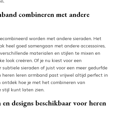
en.
rmband combineren met andere
 gecombineerd worden met andere sieraden. Het
ak heel goed samengaan met andere accessoires,
 verschillende materialen en stijlen te mixen en
e look creëren. Of je nu kiest voor een
r subtiele sieraden of juist voor een meer gedurfde
heren leren armband past vrijwel altijd perfect in
en ontdek hoe je met het combineren van
stijl kunt laten zien.
len en designs beschikbaar voor heren