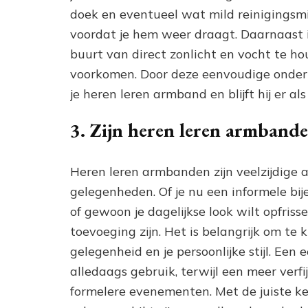
doek en eventueel wat mild reinigingsm
voordat je hem weer draagt. Daarnaast i
buurt van direct zonlicht en vocht te h
voorkomen. Door deze eenvoudige onderh
je heren leren armband en blijft hij er al
3. Zijn heren leren armbande
Heren leren armbanden zijn veelzijdige ac
gelegenheden. Of je nu een informele bi
of gewoon je dagelijkse look wilt opfriss
toevoeging zijn. Het is belangrijk om te 
gelegenheid en je persoonlijke stijl. Een
alledaags gebruik, terwijl een meer verf
formelere evenementen. Met de juiste k