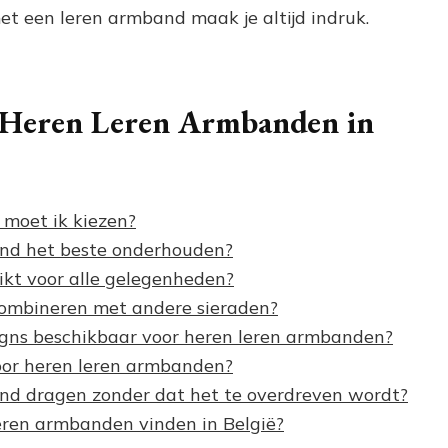
met een leren armband maak je altijd indruk.
r Heren Leren Armbanden in
moet ik kiezen?
and het beste onderhouden?
ikt voor alle gelegenheden?
combineren met andere sieraden?
designs beschikbaar voor heren leren armbanden?
voor heren leren armbanden?
and dragen zonder dat het te overdreven wordt?
leren armbanden vinden in België?