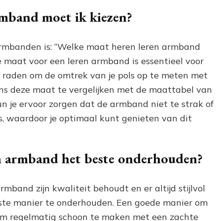
rmband moet ik kiezen?
 armbanden is: “Welke maat heren leren armband
e maat voor een leren armband is essentieel voor
e raden om de omtrek van je pols op te meten met
ens deze maat te vergelijken met de maattabel van
un je ervoor zorgen dat de armband niet te strak of
ols, waardoor je optimaal kunt genieten van dit
en armband het beste onderhouden?
mband zijn kwaliteit behoudt en er altijd stijlvol
juiste manier te onderhouden. Een goede manier om
hem regelmatig schoon te maken met een zachte