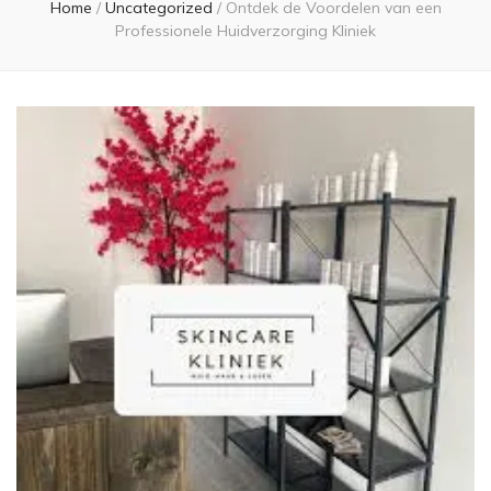
Home
/
Uncategorized
/
Ontdek de Voordelen van een
Professionele Huidverzorging Kliniek