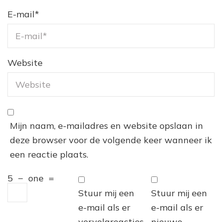
E-mail
*
Website
Mijn naam, e-mailadres en website opslaan in
deze browser voor de volgende keer wanneer ik
een reactie plaats.
5
−
one
=
Stuur mij een
Stuur mij een
e-mail als er
e-mail als er
vervolgreacties
nieuwe