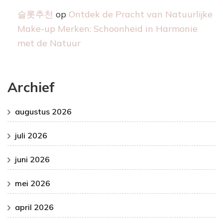
슬롯추천
op
Ontdek de Pracht van Natuurlijke
Make-up Merken: Schoonheid in Harmonie
met de Natuur
Archief
augustus 2026
juli 2026
juni 2026
mei 2026
april 2026