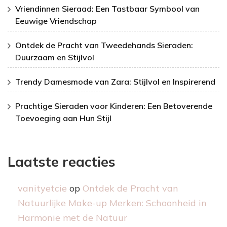
Vriendinnen Sieraad: Een Tastbaar Symbool van
Eeuwige Vriendschap
Ontdek de Pracht van Tweedehands Sieraden:
Duurzaam en Stijlvol
Trendy Damesmode van Zara: Stijlvol en Inspirerend
Prachtige Sieraden voor Kinderen: Een Betoverende
Toevoeging aan Hun Stijl
Laatste reacties
vanityetcie
op
Ontdek de Pracht van
Natuurlijke Make-up Merken: Schoonheid in
Harmonie met de Natuur