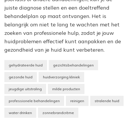
juiste diagnose stellen en een doeltreffend
behandelplan op maat ontvangen. Het is
belangrijk om niet te lang te wachten met het
zoeken van professionele hulp, zodat je jouw
huidproblemen effectief kunt aanpakken en de
gezondheid van je huid kunt verbeteren.
gehydrateerde huid
gezichtsbehandelingen
gezonde huid
huidverzorging kliniek
jeugdige uitstraling
milde producten
professionele behandelingen
reinigen
stralende huid
water drinken
zonnebrandcrème