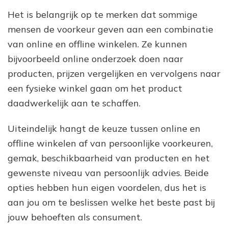
Het is belangrijk op te merken dat sommige
mensen de voorkeur geven aan een combinatie
van online en offline winkelen. Ze kunnen
bijvoorbeeld online onderzoek doen naar
producten, prijzen vergelijken en vervolgens naar
een fysieke winkel gaan om het product
daadwerkelijk aan te schaffen.
Uiteindelijk hangt de keuze tussen online en
offline winkelen af van persoonlijke voorkeuren,
gemak, beschikbaarheid van producten en het
gewenste niveau van persoonlijk advies. Beide
opties hebben hun eigen voordelen, dus het is
aan jou om te beslissen welke het beste past bij
jouw behoeften als consument.